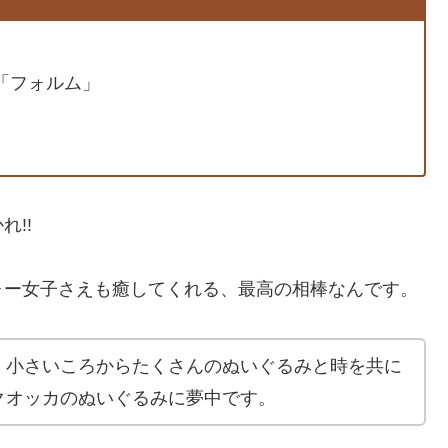
「フォルム」
」
!!
ォー女子さえも癒してくれる、最高の相棒なんです。
、小さいころからたくさんのぬいぐるみと時を共に
クオッカのぬいぐるみに夢中です。