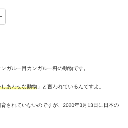
ー
カンガルー目カンガルー科の動物です。
一しあわせな動物
」と言われているんですよ。
されていないのですが、2020年3月13日に日本の