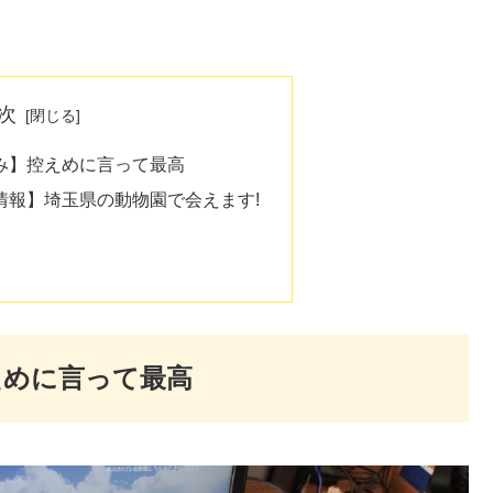
次
み】控えめに言って最高
情報】埼玉県の動物園で会えます!
えめに言って最高