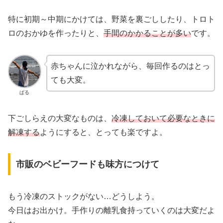
特に初期～中期にかけては、野菜を裏ごししたり、トロト
ロのおかゆを作ったりと、
手間のかかることが多い
です。
赤ちゃんに泣かれながら、毎回作るのはとっ
ても大変。
ぱる
下ごしらえの大変なものは、
冷凍しておいて必要なときに
解凍する
ようにすると、とっても楽ですよ。
市販のベビーフードも味方につけて
もう冷凍のストックがない…どうしよう。
今日はお出かけ。手作りの離乳食持っていくのは大変だよ