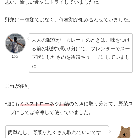
思い、新しい食材にトライしていましたね。
野菜は一種類ではなく、何種類か組み合わせていました。
大人の献立が「カレー」のときは、味をつけ
る前の状態で取り分けて、ブレンダーでスー
ぱる
プ状にしたものを冷凍キューブにしていまし
た。
これが便利!
他にも
ミネストローネ
や
お鍋
のときに取り分けて、野菜ス
ープにしては冷凍して使っていました。
簡単だし、野菜がたくさん取れていいです