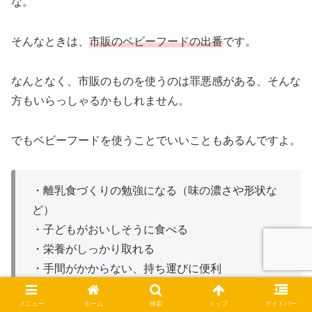
な。
そんなときは、
市販のベビーフードの出番
です。
なんとなく、市販のものを使うのは罪悪感がある、そんな
方もいらっしゃるかもしれません。
でもベビーフードを使うことでいいこともあるんですよ。
・離乳食づくりの勉強になる（味の濃さや形状な
ど）
・子どもがおいしそうに食べる
・栄養がしっかり取れる
・手間がかからない、持ち運びに便利
メニュー
ホーム
検索
トップ
サイドバー