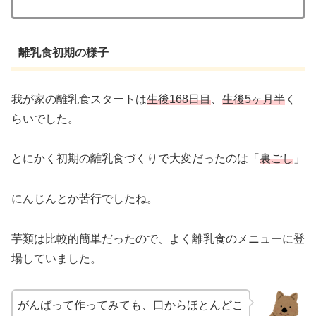
離乳食初期の様子
我が家の離乳食スタートは
生後168日目
、
生後5ヶ月半
く
らいでした。
とにかく初期の離乳食づくりで大変だったのは「
裏ごし
」
にんじんとか苦行でしたね。
芋類は比較的簡単だったので、よく離乳食のメニューに登
場していました。
がんばって作ってみても、口からほとんどこ