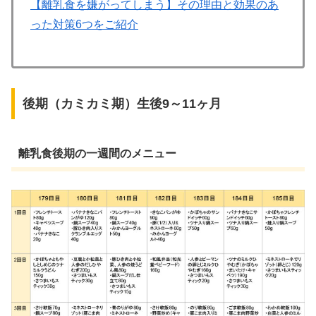
【離乳食を嫌がってしまう】その理由と効果のあ
った対策6つをご紹介
後期（カミカミ期）生後9～11ヶ月
離乳食後期の一週間のメニュー