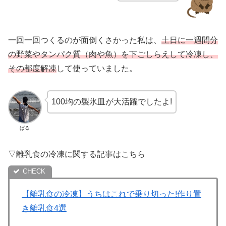
一回一回つくるのが面倒くさかった私は、
土日に一週間分
の野菜やタンパク質（肉や魚）を下ごしらえして冷凍し、
その都度解凍
して使っていました。
100均の製氷皿が大活躍でしたよ!
ぱる
▽離乳食の冷凍に関する記事はこちら
【離乳食の冷凍】うちはこれで乗り切った!作り置
き離乳食4選