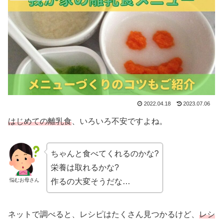
2022.04.18
2023.07.06
はじめての離乳食
、いろいろ不安ですよね。
ちゃんと食べてくれるのかな?
栄養は取れるかな?
悩むお母さん
作るの大変そうだな…
ネットで調べると、レシピはたくさん見つかるけど、
レシ