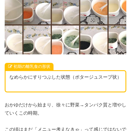
初期の離乳食の形状
なめらかにすりつぶした状態（ポタージュスープ状）
おかゆだけから始まり、徐々に野菜→タンパク質と増やし
ていくこの時期。
この頃はまだ「メニュー考えなきゃ」って感じではないで