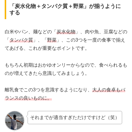
「炭水化物＋タンパク質＋野菜」が揃うように
する
白米やパン、麺などの「
炭水化物
」、肉や魚、豆腐などの
「
タンパク質
」、「
野菜
」、この3つを一度の食事で揃え
てあげる、これが重要なポイントです。
もちろん初期はおかゆオンリーからなので、食べられるも
のが増えてきたら意識してみましょう。
離乳食でこの3つを意識するようになり、
大人の食卓もバ
ランスの良いものに。
それまでが適当すぎただけですけど（笑）