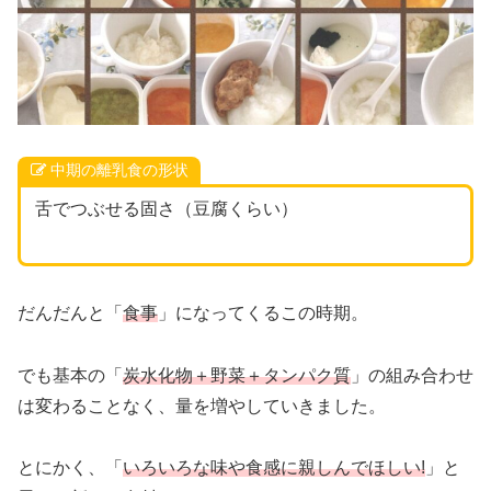
中期の離乳食の形状
舌でつぶせる固さ（豆腐くらい）
だんだんと「
食事
」になってくるこの時期。
でも基本の「
炭水化物＋野菜＋タンパク質
」の組み合わせ
は変わることなく、量を増やしていきました。
とにかく、「
いろいろな味や食感に親しんでほしい!
」と