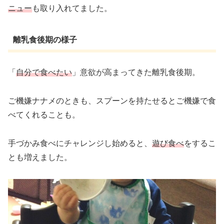
ニュー
も取り入れてました。
離乳食後期の様子
「
自分で食べたい
」意欲が高まってきた離乳食後期。
ご機嫌ナナメのときも、スプーンを持たせるとご機嫌で食
べてくれることも。
手づかみ食べにチャレンジし始めると、
遊び食べ
をするこ
とも増えました。