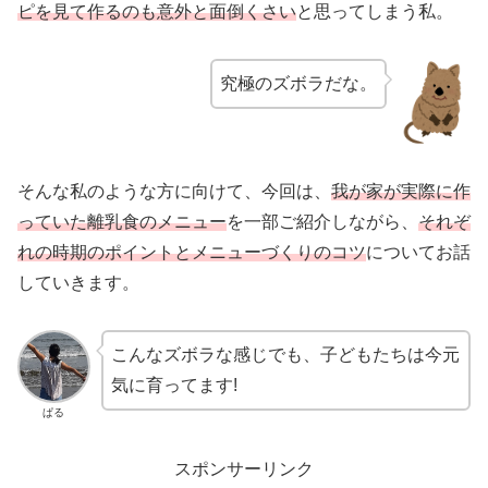
ピを見て作るのも意外と面倒くさい
と思ってしまう私。
究極のズボラだな。
そんな私のような方に向けて、今回は、
我が家が実際に作
っていた離乳食のメニュー
を一部ご紹介しながら、
それぞ
れの時期のポイントとメニューづくりのコツ
についてお話
していきます。
こんなズボラな感じでも、子どもたちは今元
気に育ってます!
ぱる
スポンサーリンク