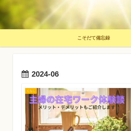
こそだて備忘録
2024-06
くらし