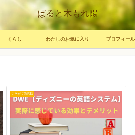
ぱると木もれ陽
くらし
わたしのお気に入り
プロフィール
こそだて備忘録