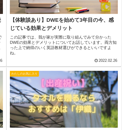
続
【体験談あり】DWEを始めて3年目の今、感
じている効果とデメリット
で
この記事では、我が家が実際に取り組んでみて分かった
一
DWEの効果とデメリットについてお話しています。両方知
に
った上で納得のいく英語教材選びができるといいですよ
ね。
26
2022.02.26
わたしのお気に入り