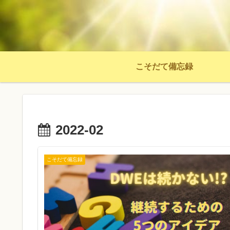
こそだて備忘録
2022-02
こそだて備忘録