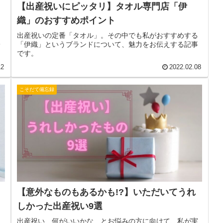
【出産祝いにピッタリ】タオル専門店「伊
織」のおすすめポイント
力
出産祝いの定番「タオル」。その中でも私がおすすめする
レ
「伊織」というブランドについて、魅力をお伝えする記事
です。
12
2022.02.08
こそだて備忘録
【意外なものもあるかも!?】いただいてうれ
しかった出産祝い9選
よ
出産祝い、何がいいかな…とお悩みの方に向けて、私が実