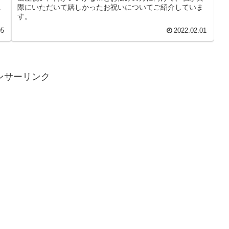
に
際にいただいて嬉しかったお祝いについてご紹介していま
す。
05
2022.02.01
ンサーリンク