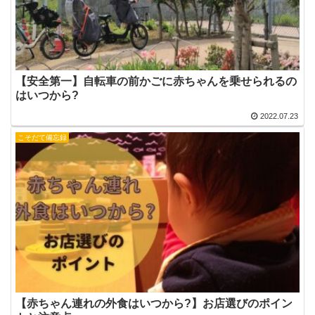
【安全第一】自転車の前かごに赤ちゃんを乗せられるの
はいつから?
2022.07.23
こそだて備忘録
【赤ちゃん連れの外食はいつから?】お店選びのポイン