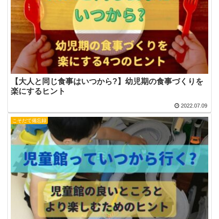
【大人と同じ食事はいつから?】幼児期の食事づくりを
楽にするヒント
2022.07.09
こそだて備忘録