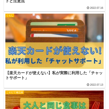
トと注意点
2022.07.16
くらし
【楽天カードが使えない】私が実際に利用した「チャッ
トサポート」
2022.07.13
こそだて備忘録