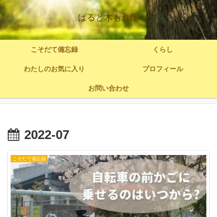
ぱると木もれ陽
こそだて備忘録
くらし
わたしのお気に入り
プロフィール
お問い合わせ
2022-07
こそだて備忘録