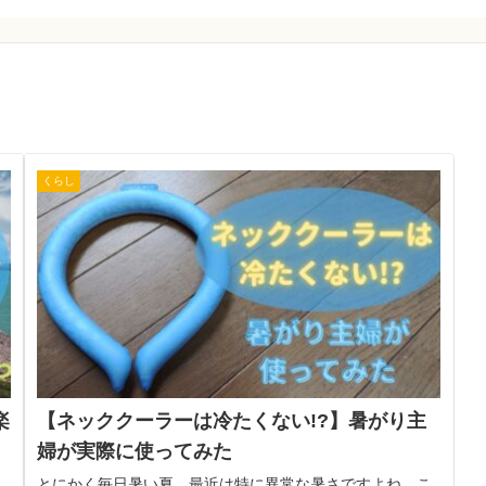
くらし
楽
【ネッククーラーは冷たくない!?】暑がり主
婦が実際に使ってみた
とにかく毎日暑い夏。最近は特に異常な暑さですよね…こ