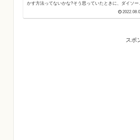
かす方法ってないかな?そう思っていたときに、ダイソー
「速乾ヘアドライ手袋」に出会い...
2022.08.
スポ