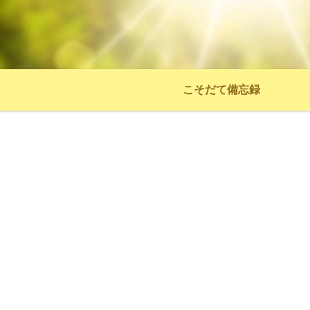
こそだて備忘録