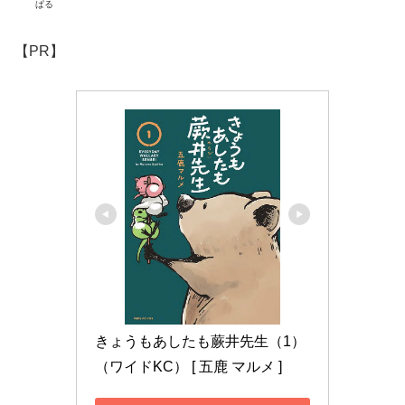
ぱる
【PR】
きょうもあしたも蕨井先生（1） 
（ワイドKC） [ 五鹿 マルメ ]