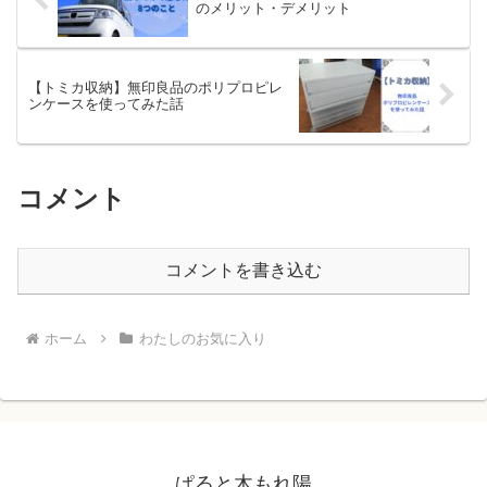
のメリット・デメリット
【トミカ収納】無印良品のポリプロピレ
ンケースを使ってみた話
コメント
コメントを書き込む
ホーム
わたしのお気に入り
ぱると木もれ陽