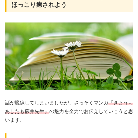
ほっこり癒されよう
話が脱線してしまいましたが、さっそくマンガ
『きょうも
あしたも蕨井先生』
の魅力を全力でお伝えしていこうと思
います。