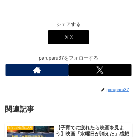
シェアする
X
paruparu37をフォローする
paruparu37
関連記事
【子育てに疲れたら映画を見よ
わたしのお気に入り
う】映画「水曜日が消えた」感想