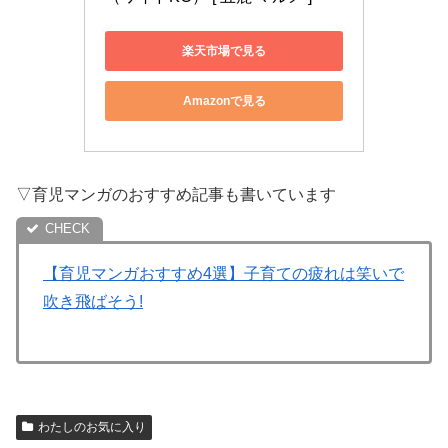
楽天市場で見る
Amazonで見る
▽育児マンガのおすすめ記事も書いています
【育児マンガおすすめ4選】子育ての疲れは笑いで
吹き飛ばそう!
わたしのお気に入り