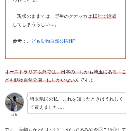
・現状のままでは、野生のクオッカは
10年で絶滅
してしまうらしい…。
参考：
こども動物自然公園HP
オーストラリア以外では、日本の、しかも埼玉にある「こ
ども動物自然公園」にしかいない
んですよ。
埼玉県民の私、これを知ったときはうれしく
て震えました…。
ぱる
でも、実物もかわいいけど、ぬいぐるみや今回ご紹介して