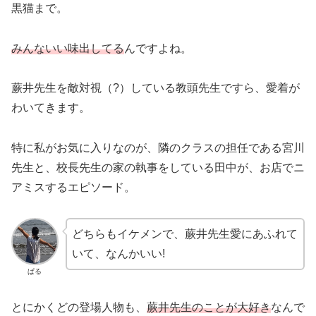
黒猫まで。
みんないい味出してる
んですよね。
蕨井先生を敵対視（?）している教頭先生ですら、愛着が
わいてきます。
特に私がお気に入りなのが、隣のクラスの担任である宮川
先生と、校長先生の家の執事をしている田中が、お店でニ
アミスするエピソード。
どちらもイケメンで、蕨井先生愛にあふれて
いて、なんかいい!
ぱる
とにかくどの登場人物も、
蕨井先生のことが大好き
なんで