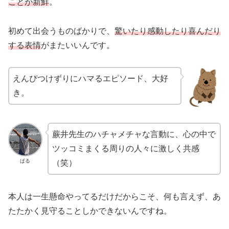
ことが新鮮
。
初めて出会うものばかりで、
驚いたり感動したり喜んだり
する表情
がまたいいんです。
えんぴつけずりにハマるエピソード、大好
き。
蕨井先生のハチャメチャな言動に、心の中で
ツッコミまくる周りの人々に激しく共感
ぱる
（笑）
本人は一生懸命やってるだけだからこそ、何も言えず、あ
たたかく見守ることしかできないんですね。