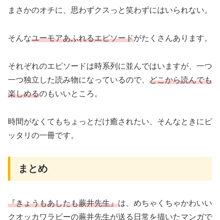
まさかのオチに、思わずクスっと笑わずにはいられない。
そんな
ユーモアあふれるエピソード
がたくさんあります。
それぞれのエピソードは時系列に並んではいますが、一つ
一つ独立した読み物になっているので、
どこから読んでも
楽しめる
のもいいところ。
時間がなくてもちょっとだけ癒されたい、そんなときにピ
ッタリの一冊です。
まとめ
『きょうもあしたも蕨井先生』
は、めちゃくちゃかわいい
クオッカワラビーの蕨井先生が送る日常を描いたマンガで