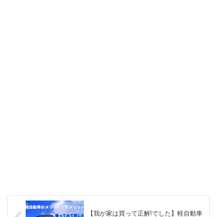
【我が家は買って正解!でした】軽自動車