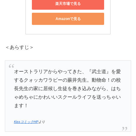
楽天市場で見る
Amazonで見る
＜あらすじ＞
オーストラリアからやってきた、『武士道』を愛
するクォッカワラビーの蕨井先生。動物命！の校
長先生の家に居候し生徒を巻き込みながら、はち
ゃめちゃにかわいいスクールライフを送っちゃい
ます！
KissコミックHP
より