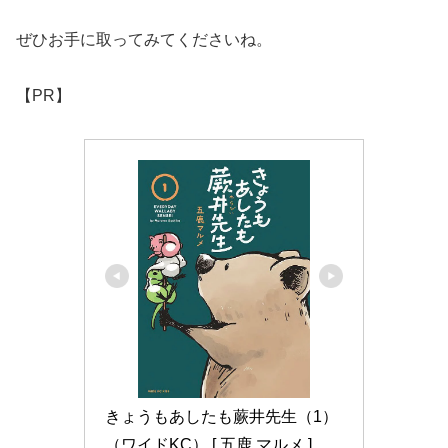
ぜひお手に取ってみてくださいね。
【PR】
きょうもあしたも蕨井先生（1） 
（ワイドKC） [ 五鹿 マルメ ]