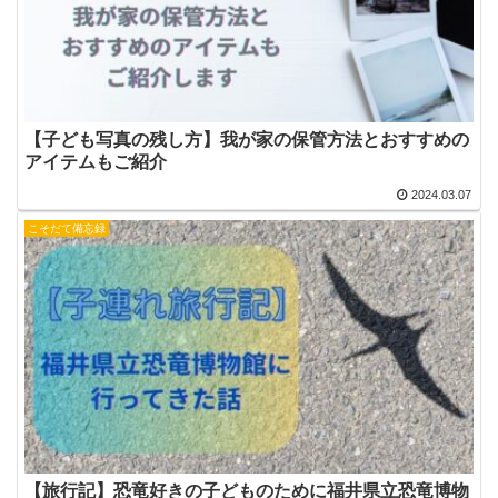
【子ども写真の残し方】我が家の保管方法とおすすめの
アイテムもご紹介
2024.03.07
こそだて備忘録
【旅行記】恐竜好きの子どものために福井県立恐竜博物