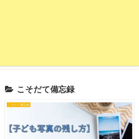
こそだて備忘録
こそだて備忘録