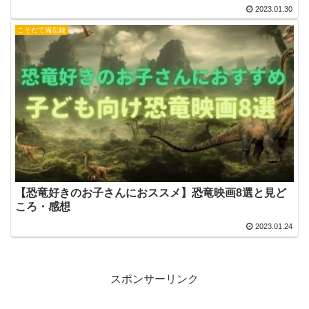
2023.01.30
こそだて備忘録
【恐竜好きのお子さんにおススメ】恐竜映画8選と見ど
ころ・感想
2023.01.24
スポンサーリンク