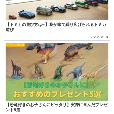
【トミカの遊び方は∞】我が家で繰り広げられるトミカ
遊び
2023.02.09
こそだて備忘録
【恐竜好きのお子さんにピッタリ】実際に喜んだプレゼ
ント5選