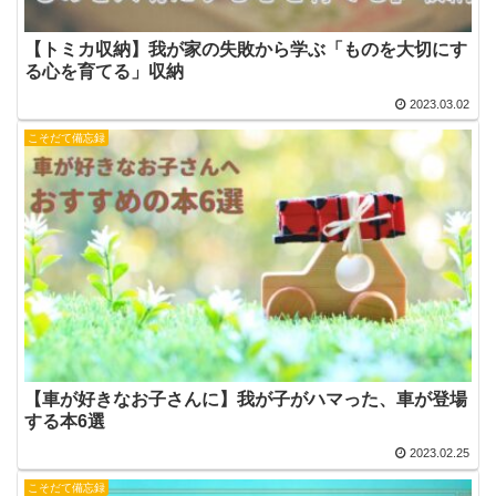
【トミカ収納】我が家の失敗から学ぶ「ものを大切にす
る心を育てる」収納
2023.03.02
こそだて備忘録
【車が好きなお子さんに】我が子がハマった、車が登場
する本6選
2023.02.25
こそだて備忘録