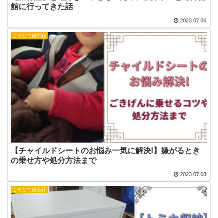
館に行ってきた話
2023.07.06
こそだて備忘録
【チャイルドシートのお悩み一気に解決!】嫌がるとき
の乗せ方や処分方法まで
2023.07.03
こそだて備忘録