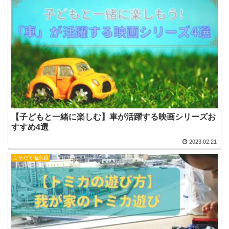
【子どもと一緒に楽しむ】車が活躍する映画シリーズお
すすめ4選
2023.02.21
こそだて備忘録