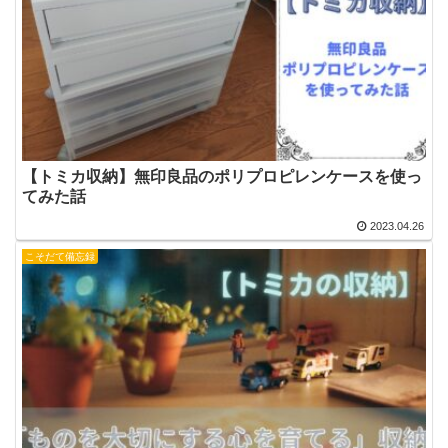
【トミカ収納】無印良品のポリプロピレンケースを使っ
てみた話
2023.04.26
こそだて備忘録