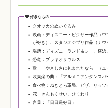
好きなもの
クオッカのぬいぐるみ
映画：ディズニー・ピクサー作品（中
が好き）、スタジオジブリ作品（ナウ
場所：ディズニーランド＆シー、横浜
恐竜：ブラキオサウルス
歌：「やさしさに包まれたなら」（ユ
吹奏楽の曲：「アルメニアンダンスパ
食べ物：ねぎとろ軍艦、ピザ、リッツ
花：きんもくせい、ひまわり
言葉：「日日是好日」