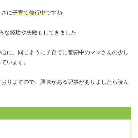
まさに
子育て修行中
ですね。
ろな経験や失敗もしてきました。
中心に、同じように子育てに奮闘中のママさんの少し
っています。
ておりますので、興味がある記事がありましたら読ん
。