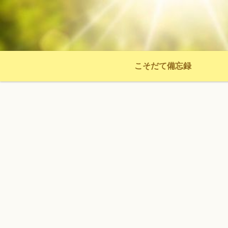
こそだて備忘録