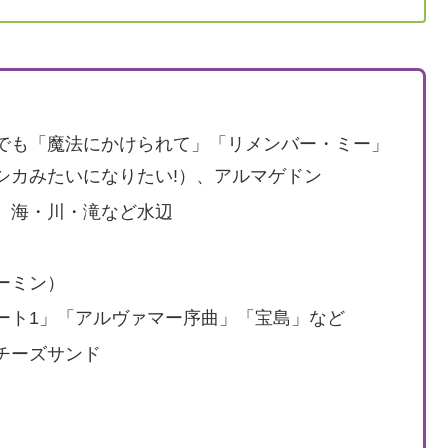
でも「魔法にかけられて」「リメンバー・ミー」
シカみたいになりたい!）、アルマゲドン
、海・川・滝など水辺
ーミン）
ート1」「アルヴァマー序曲」「宝島」など
チーズサンド