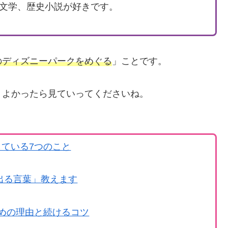
童文学、歴史小説が好きです。
のディズニーパークをめぐる
」ことです。
、よかったら見ていってくださいね。
ている7つのこと
出る言葉」教えます
めの理由と続けるコツ