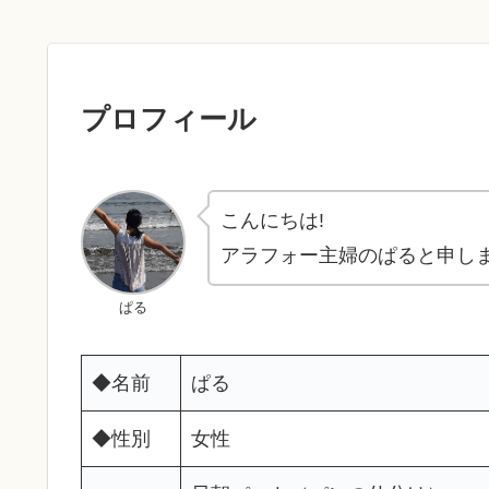
プロフィール
こんにちは!
アラフォー主婦のぱると申し
ぱる
◆名前
ぱる
◆性別
女性