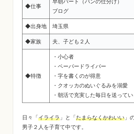
早朝パート（パンの仕分け）
◆仕事
ブログ
◆出身地
埼玉県
◆家族
夫、子ども２人
・小心者
・ペーパードライバー
◆特徴
・字を書くのが得意
・クオッカのぬいぐるみを溺愛
・朝活で充実した毎日を送ってい
日々「
イライラ
」と「
たまらなくかわいい
」
男子２人を子育て中です。