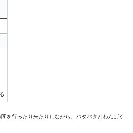
る
の間を行ったり来たりしながら、バタバタとわんぱく