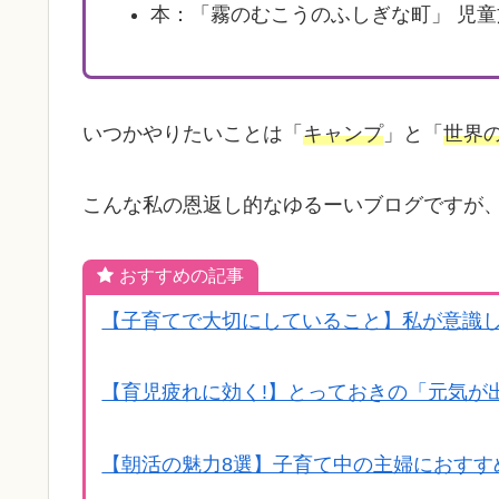
本：「霧のむこうのふしぎな町」 児
いつかやりたいことは「
キャンプ
」と「
世界
こんな私の恩返し的なゆるーいブログですが
おすすめの記事
【子育てで大切にしていること】私が意識し
【育児疲れに効く!】とっておきの「元気が
【朝活の魅力8選】子育て中の主婦におすす