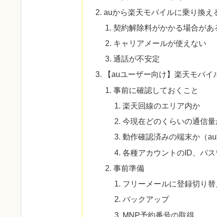
auから楽天モバイルに乗り換え
契約解除料がかかる場合があ
キャリアメールが使えない
通話が不安定
【auユーザー向け】楽天モバイ
事前に確認しておくこと
楽天回線のエリア内か
今現在どのくらいの通信量か
動作確認済みの端末か（a
各種アカウントのID、パスワード
事前準備
フリーメールに登録切り替
バックアップ
MNP予約番号の取得