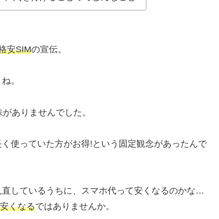
格安SIM
の宣伝。
よね。
味がありませんでした。
く使っていた方がお得!という固定観念があったんで
見直しているうちに、スマホ代って安くなるのかな…
安くなる
ではありませんか。