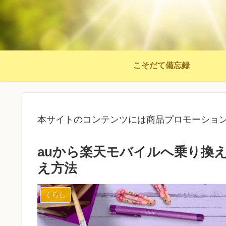
こそだて備忘録
本サイトのコンテンツには商品プロモーショ
auから楽天モバイルへ乗り換
え方法
くらし