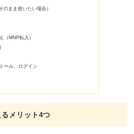
をそのまま使いたい場合）
え（MNP転入）
）
トール、ログイン
えるメリット4つ