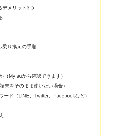
るデメリット3つ
る
ル乗り換えの手順
（My auから確認できます）
u端末をそのまま使いたい場合）
（LINE、Twitter、Facebookなど）
え