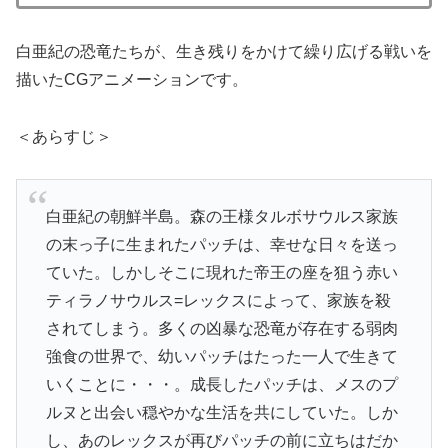
白亜紀の恐竜たちが、生き残りをかけて繰り広げる戦いを
描いたCGアニメーションです。
＜あらすじ＞
白亜紀の朝鮮半島。森の王様タルボサウルス家族
の末っ子に生まれたパッチは、幸せな日々を送っ
ていた。しかしそこに現れた帝王の座を狙う赤い
ティラノサウルス=レックスによって、家族を殺
されてしまう。多くの凶暴な恐竜が存在する弱肉
強食の世界で、幼いパッチはたった一人で生きて
いくことに・・・。成長したパッチは、メスのプ
ルヌと出会い穏やかな生活を共にしていた。しか
し、あのレックスが再びパッチの前に立ちはだか