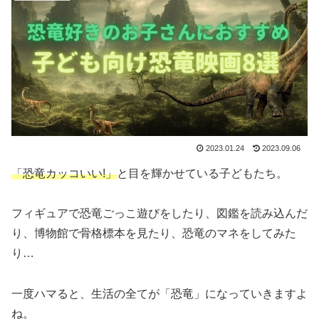
2023.01.24
2023.09.06
「恐竜カッコいい!」
と目を輝かせている子どもたち。
フィギュアで恐竜ごっこ遊びをしたり、図鑑を読み込んだ
り、博物館で骨格標本を見たり、恐竜のマネをしてみた
り…
一度ハマると、生活の全てが「恐竜」になっていきますよ
ね。