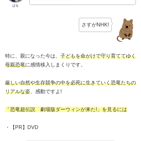
ぱる
さすがNHK!
特に、親になった今は、
子どもを命がけで守り育ててゆく
母親恐竜
に感情移入しまくりです。
厳しい自然や生存競争の中を必死に生きていく恐竜たちの
リアルな姿
、感動ですよ!
「恐竜超伝説 劇場版ダーウィンが来た!」を見るには
・【PR】DVD