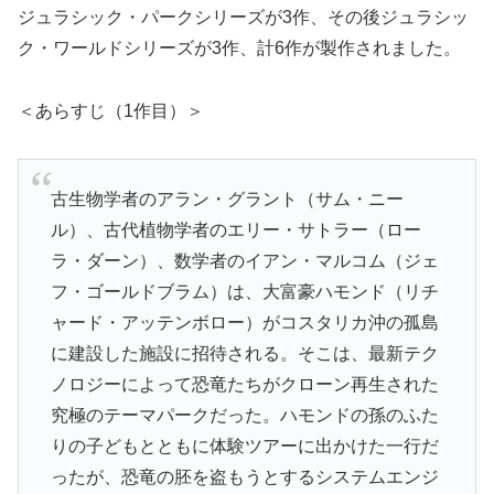
ジュラシック・パークシリーズが3作、その後ジュラシッ
ク・ワールドシリーズが3作、計6作が製作されました。
＜あらすじ（1作目）＞
古生物学者のアラン・グラント（サム・ニー
ル）、古代植物学者のエリー・サトラー（ロー
ラ・ダーン）、数学者のイアン・マルコム（ジェ
フ・ゴールドブラム）は、大富豪ハモンド（リチ
ャード・アッテンボロー）がコスタリカ沖の孤島
に建設した施設に招待される。そこは、最新テク
ノロジーによって恐竜たちがクローン再生された
究極のテーマパークだった。ハモンドの孫のふた
りの子どもとともに体験ツアーに出かけた一行だ
ったが、恐竜の胚を盗もうとするシステムエンジ