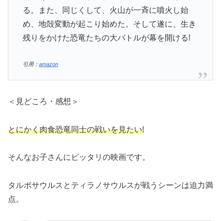
る。また、同じくして、火山が一斉に噴火し始
め、地殻変動が起こり始めた。そして遂に、生き
残りをかけた恐竜たちの大バトルが幕を開ける!
引用：
amazon
＜見どころ・感想＞
とにかく肉食恐竜同士の戦いを見たい!
そんなお子さんにピッタリの映画です。
タルボサウルスとティラノサウルスが戦うシーンは迫力満
点。