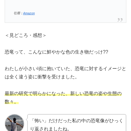
引用：
Amazon
＜見どころ・感想＞
恐竜って、こんなに鮮やかな色の生き物だっけ??
わたしが小さい頃に抱いていた、恐竜に対するイメージと
は全く違う姿に衝撃を受けました。
最新の研究で明らかになった、新しい恐竜の姿や生態の
数々。
「怖い」だけだった私の中の恐竜像がひっく
り返されましたね。