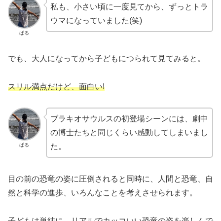
私も、小さい頃に一度見てから、ずっとトラ
ウマになっていました(笑)
ぱる
でも、大人になってから子どもにつられて見てみると。
スリル満点だけど、面白い!
ブラキオサウルスの初登場シーンには、劇中
の博士たちと同じくらい感動してしまいまし
ぱる
た。
目の前の恐竜の姿に圧倒されると同時に、人間と恐竜、自
然と科学の進歩、いろんなことを考えさせられます。
子どもは単純に、
リアルでカッコいい恐竜の姿
を楽しんで