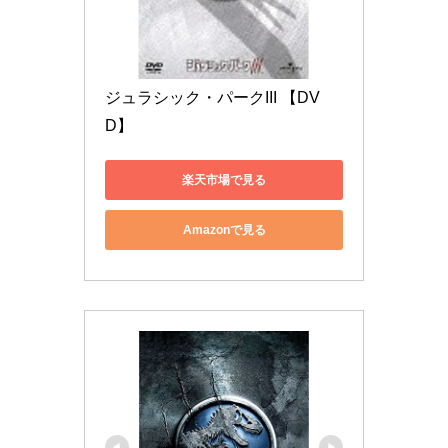
ジュラシック・パークIII 【DV
D】
楽天市場で見る
Amazonで見る