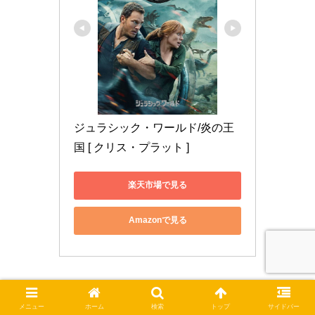
ジュラシック・ワールド/炎の王
国 [ クリス・プラット ]
楽天市場で見る
Amazonで見る
TSUTAYA DISCAS
にてレンタルもできます。
メニュー
ホーム
検索
トップ
サイドバー