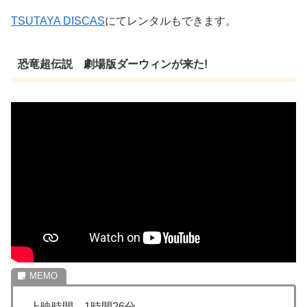
TSUTAYA DISCAS
にてレンタルもできます。
恐竜超伝説 劇場版ダーウィンが来た!
上映時間 1時間26分