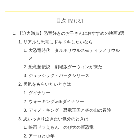
目次
【迫力満点】恐竜好きのお子さんにおすすめの映画8選
リアルな恐竜にドキドキしたいなら
大恐竜時代 タルボサウルスvsティラノサウル
ス
恐竜超伝説 劇場版ダーウィンが来た!
ジュラシック・パークシリーズ
勇気をもらいたいときは
ダイナソー
ウォーキングwithダイナソー
ディノ・キング 恐竜王国と炎の山の冒険
思いっきり泣きたい気分のときは
映画ドラえもん のび太の新恐竜
アーロと少年