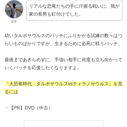
リアルな恐竜たちの手に汗握る戦いに、我が
家の長男も釘付けでした。
ぱる
幼いタルボサウルスのパッチにふりかかる試練の数々はつ
らいものばかりですが、生きるために必死に戦うパッチ。
最後まであきらめずに、手強い相手に何度も立ち向かって
いくパッチを応援したくなりますよ。
「大恐竜時代 タルボサウルスvsティラノサウルス」を見
るには
・【PR】DVD（中古）