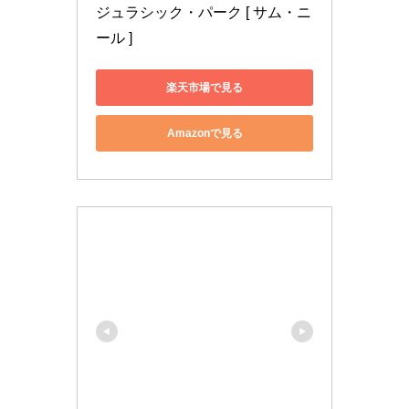
ジュラシック・パーク [ サム・ニ
ール ]
楽天市場で見る
Amazonで見る